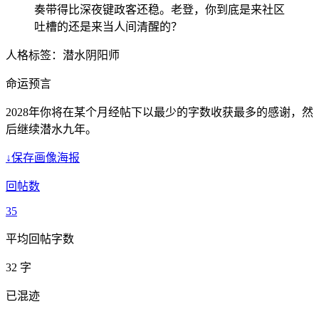
奏带得比深夜键政客还稳。老登，你到底是来社区
吐槽的还是来当人间清醒的？
人格标签：
潜水阴阳师
命运预言
2028年你将在某个月经帖下以最少的字数收获最多的感谢，然
后继续潜水九年。
↓
保存画像海报
回帖数
35
平均回帖字数
32 字
已混迹