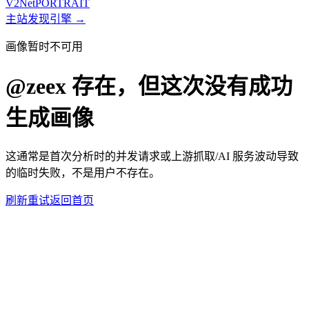
V2
Net
PORTRAIT
主站
发现引擎 →
画像暂时不可用
@
zeex
存在，但这次没有成功
生成画像
这通常是首次分析时的并发请求或上游抓取/AI 服务波动导致
的临时失败，不是用户不存在。
刷新重试
返回首页